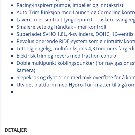
Racing-inspirert pumpe, impeller og inntaksrist
Auto-Trim funksjon med Launch og Cornering kontro
Lavere, mer sentralt tyngdepunkt – raskere svinge
Smalere sete og håndtak – mer kontroll
Superladet SVHO 1.8L, 4-sylinders, DOHC, 16-ventil
Revolusjonerende RiDE-system som gir intuitiv kontr
Lett tilgjengelig, multifunksjons 4,3 tommers fargedi
Elektrisk trim og revers med traction control
Doble multipunkt koblingspunkter (for navigasjonss
kamera)
Slepekrok og dypt trinn med myk overflate for å k
Utvidet plattform med Hydro-Turf-matter til å gå o
DETALJER