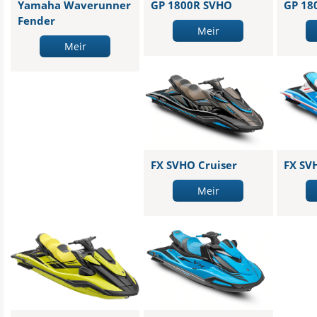
Yamaha Waverunner
GP 1800R SVHO
GP 18
Fender
Meir
Meir
FX SVHO Cruiser
FX SV
Meir