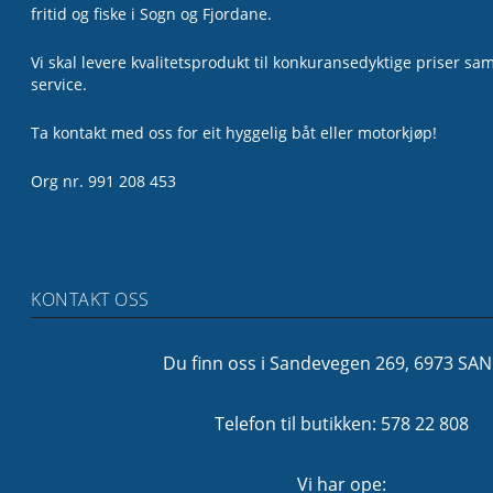
fritid og fiske i Sogn og Fjordane.
Vi skal levere kvalitetsprodukt til konkuransedyktige priser sa
service.
Ta kontakt med oss for eit hyggelig båt eller motorkjøp!
Org nr. 991 208 453
KONTAKT OSS
Du finn oss i Sandevegen 269, 6973 SA
Telefon til butikken: 578 22 808
Vi har ope: