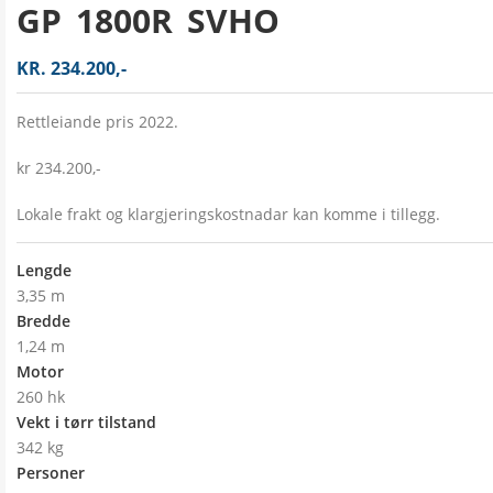
GP 1800R SVHO
KR. 234.200,-
Rettleiande pris 2022.
kr 234.200,-
Lokale frakt og klargjeringskostnadar kan komme i tillegg.
Lengde
3,35 m
Bredde
1,24 m
Motor
260 hk
Vekt i tørr tilstand
342 kg
Personer