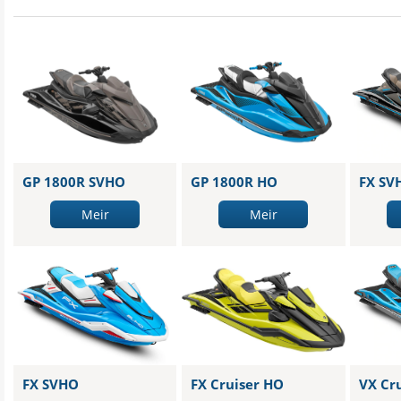
GP 1800R SVHO
GP 1800R HO
FX SV
Meir
Meir
FX SVHO
FX Cruiser HO
VX Cr