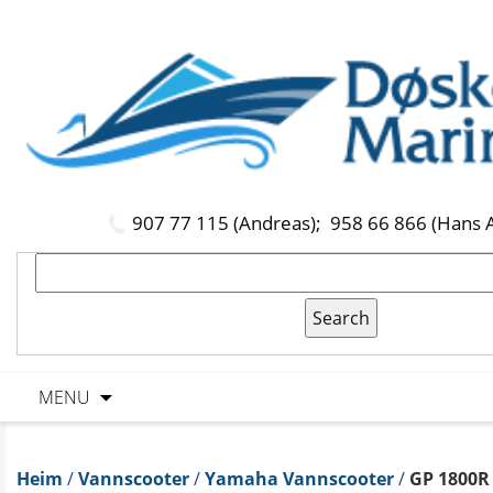
907 77 115 (Andreas);
958 66 866 (Hans 
MENU
Heim
/
Vannscooter
/
Yamaha Vannscooter
/
GP 1800R