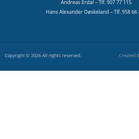
Andreas Erdal – Tlf. 907 77 115
Hans Alexander Døskeland – Tlf. 958 66
Copyright © 2026 All rights reserved.
Created 