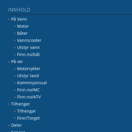
INNHOLD
På Vann
Motor
Båter
Vannscooter
Utstyr vann
Finn.no/båt
På vei
Motorsykler
Utstyr land
Kommisjonssal
Finn.no/MC
Finn.no/ATV
Tilhenger
Tilhengar
Finn/Torget
Deler