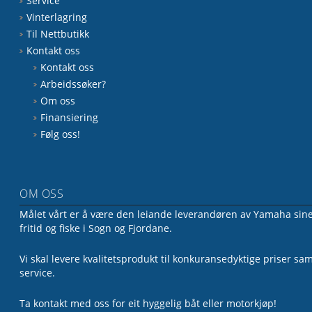
Service
Vinterlagring
Til Nettbutikk
Kontakt oss
Kontakt oss
Arbeidssøker?
Om oss
Finansiering
Følg oss!
OM OSS
Målet vårt er å være den leiande leverandøren av Yamaha sine 
fritid og fiske i Sogn og Fjordane.
Vi skal levere kvalitetsprodukt til konkuransedyktige priser sa
service.
Ta kontakt med oss for eit hyggelig båt eller motorkjøp!