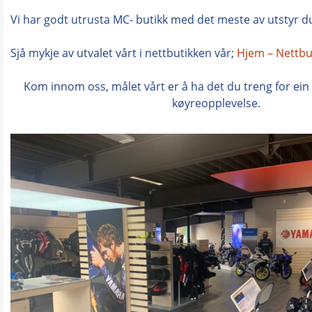
Vi har godt utrusta MC- butikk med det meste av utstyr d
Sjå mykje av utvalet vårt i nettbutikken vår;
Hjem – Nettbu
Kom innom oss, målet vårt er å ha det du treng for ein
køyreopplevelse.