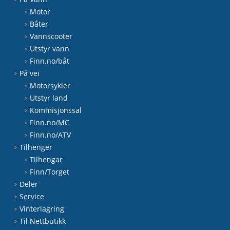
Motor
Båter
Vannscooter
Utstyr vann
Finn.no/båt
På vei
Motorsykler
Utstyr land
Kommisjonssal
Finn.no/MC
Finn.no/ATV
Tilhenger
Tilhengar
Finn/Torget
Deler
Service
Vinterlagring
Til Nettbutikk