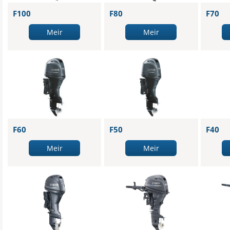
F100
F80
F70
Meir
Meir
F60
F50
F40
Meir
Meir