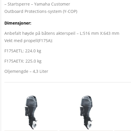
Startsperre – Yamaha Customer
Outboard Protections-system (Y-COP)
Dimensjoner:
Anbefalt høyde på båtens akterspeil – L:516 mm X:643 mm
Vekt med propell(F175A):
F175AETL: 224.0 kg
F175AETX: 225.0 kg
Oljemengde – 4,3 Liter