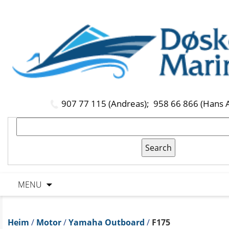
907 77 115 (Andreas);
958 66 866 (Hans 
MENU
Heim
/
Motor
/
Yamaha Outboard
/
F175