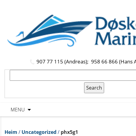
907 77 115 (Andreas);
958 66 866 (Hans 
MENU
Heim
/
Uncategorized
/
phx5g1