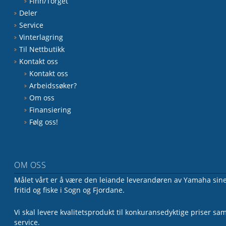
Finn/Torget
Deler
Service
Vinterlagring
Til Nettbutikk
Kontakt oss
Kontakt oss
Arbeidssøker?
Om oss
Finansiering
Følg oss!
OM OSS
Målet vårt er å være den leiande leverandøren av Yamaha sine 
fritid og fiske i Sogn og Fjordane.
Vi skal levere kvalitetsprodukt til konkuransedyktige priser sa
service.