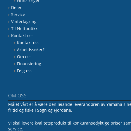
Finn/Torget
Deler
Service
Vinterlagring
Til Nettbutikk
Kontakt oss
Kontakt oss
Arbeidssøker?
Om oss
Finansiering
Følg oss!
OM OSS
Målet vårt er å være den leiande leverandøren av Yamaha sine 
fritid og fiske i Sogn og Fjordane.
Vi skal levere kvalitetsprodukt til konkuransedyktige priser sa
service.