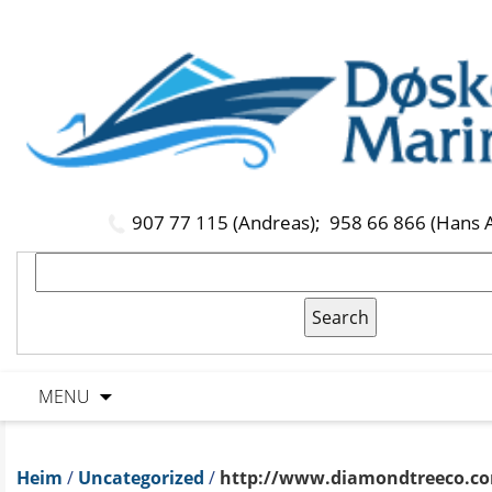
907 77 115 (Andreas);
958 66 866 (Hans 
MENU
Heim
/
Uncategorized
/
http://www.diamondtreeco.