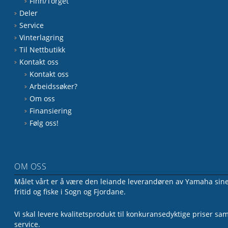
Finn/Torget
Deler
Service
Vinterlagring
Til Nettbutikk
Kontakt oss
Kontakt oss
Arbeidssøker?
Om oss
Finansiering
Følg oss!
OM OSS
Målet vårt er å være den leiande leverandøren av Yamaha sine 
fritid og fiske i Sogn og Fjordane.
Vi skal levere kvalitetsprodukt til konkuransedyktige priser sa
service.