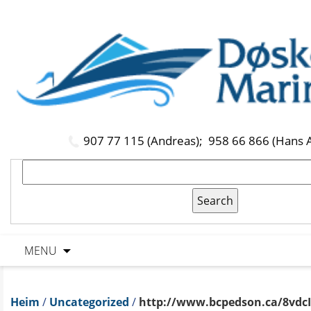
907 77 115 (Andreas);
958 66 866 (Hans 
MENU
Heim
/
Uncategorized
/
http://www.bcpedson.ca/8vd