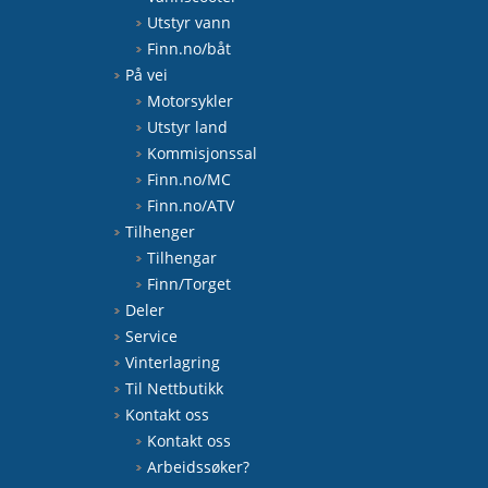
Utstyr vann
Finn.no/båt
På vei
Motorsykler
Utstyr land
Kommisjonssal
Finn.no/MC
Finn.no/ATV
Tilhenger
Tilhengar
Finn/Torget
Deler
Service
Vinterlagring
Til Nettbutikk
Kontakt oss
Kontakt oss
Arbeidssøker?