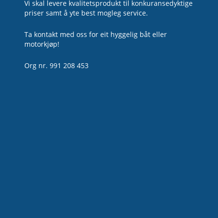
Vi skal levere kvalitetsprodukt til konkuransedyktige
priser samt å yte best mogleg service.
Ta kontakt med oss for eit hyggelig båt eller
motorkjøp!
Org nr. 991 208 453