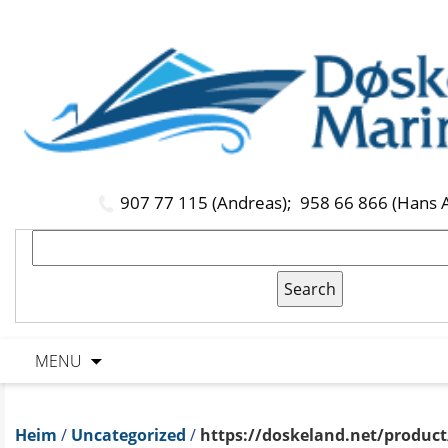
907 77 115 (Andreas);
958 66 866 (Hans 
MENU
Heim
/
Uncategorized
/
https://doskeland.net/product