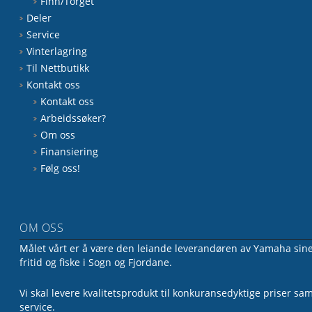
Finn/Torget
Deler
Service
Vinterlagring
Til Nettbutikk
Kontakt oss
Kontakt oss
Arbeidssøker?
Om oss
Finansiering
Følg oss!
OM OSS
Målet vårt er å være den leiande leverandøren av Yamaha sine 
fritid og fiske i Sogn og Fjordane.
Vi skal levere kvalitetsprodukt til konkuransedyktige priser sa
service.