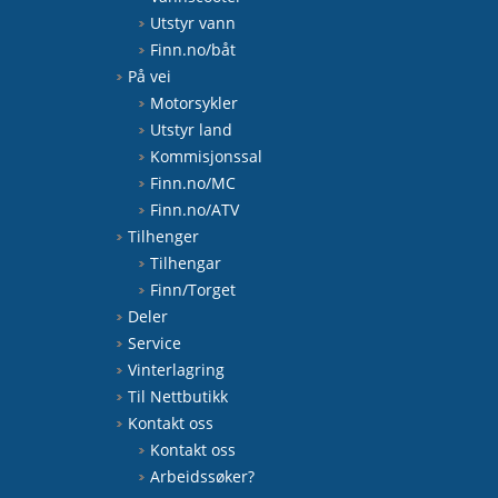
Utstyr vann
Finn.no/båt
På vei
Motorsykler
Utstyr land
Kommisjonssal
Finn.no/MC
Finn.no/ATV
Tilhenger
Tilhengar
Finn/Torget
Deler
Service
Vinterlagring
Til Nettbutikk
Kontakt oss
Kontakt oss
Arbeidssøker?