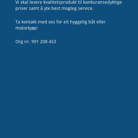
Vi skal levere kvalitetsprodukt til konkuransedyktige
priser samt å yte best mogleg service.
Ta kontakt med oss for eit hyggelig båt eller
motorkjøp!
Org nr. 991 208 453