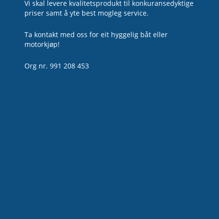
Vi skal levere kvalitetsprodukt til konkuransedyktige
priser samt å yte best mogleg service.
Ta kontakt med oss for eit hyggelig båt eller
motorkjøp!
Org nr. 991 208 453