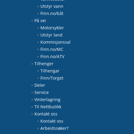
Utstyr vann
Finn.no/båt
På vei
Motorsykler
Utstyr land
Kommisjonssal
Finn.no/MC
Finn.no/ATV
Tilhenger
Tilhengar
Finn/Torget
Deler
Service
Vinterlagring
Til Nettbutikk
Kontakt oss
Kontakt oss
Arbeidssøker?