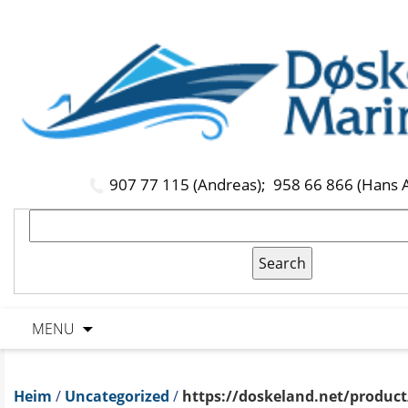
907 77 115 (Andreas);
958 66 866 (Hans 
MENU
Heim
/
Uncategorized
/
https://doskeland.net/product