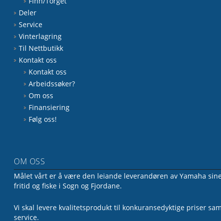
Finn/Torget
Deler
Service
Vinterlagring
Til Nettbutikk
Kontakt oss
Kontakt oss
Arbeidssøker?
Om oss
Finansiering
Følg oss!
OM OSS
Målet vårt er å være den leiande leverandøren av Yamaha sine 
fritid og fiske i Sogn og Fjordane.
Vi skal levere kvalitetsprodukt til konkuransedyktige priser sa
service.