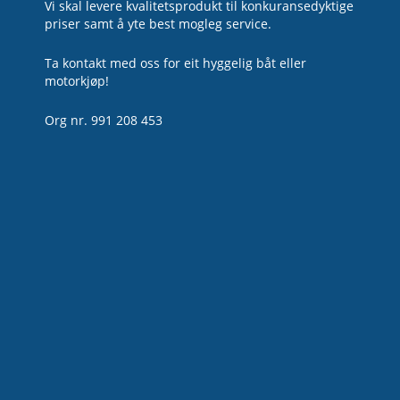
Vi skal levere kvalitetsprodukt til konkuransedyktige
priser samt å yte best mogleg service.
Ta kontakt med oss for eit hyggelig båt eller
motorkjøp!
Org nr. 991 208 453