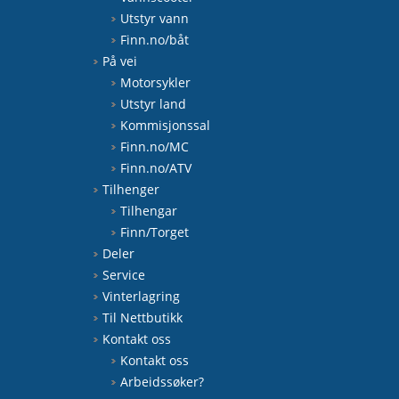
Utstyr vann
Finn.no/båt
På vei
Motorsykler
Utstyr land
Kommisjonssal
Finn.no/MC
Finn.no/ATV
Tilhenger
Tilhengar
Finn/Torget
Deler
Service
Vinterlagring
Til Nettbutikk
Kontakt oss
Kontakt oss
Arbeidssøker?