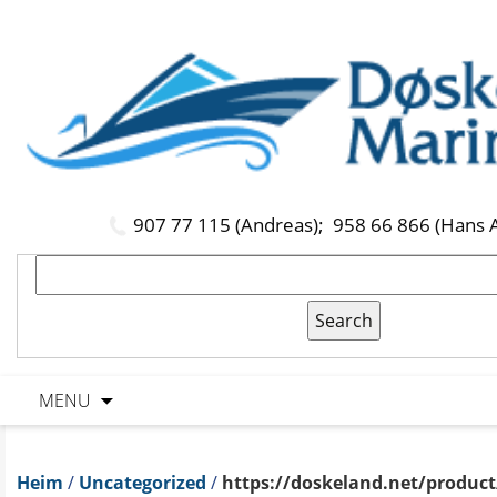
907 77 115 (Andreas);
958 66 866 (Hans 
MENU
Heim
/
Uncategorized
/
https://doskeland.net/product