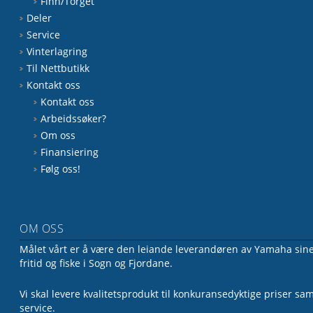
Finn/Torget
Deler
Service
Vinterlagring
Til Nettbutikk
Kontakt oss
Kontakt oss
Arbeidssøker?
Om oss
Finansiering
Følg oss!
OM OSS
Målet vårt er å være den leiande leverandøren av Yamaha sine 
fritid og fiske i Sogn og Fjordane.
Vi skal levere kvalitetsprodukt til konkuransedyktige priser sa
service.