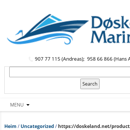
907 77 115 (Andreas);
958 66 866 (Hans 
MENU
Heim
/
Uncategorized
/
https://doskeland.net/product