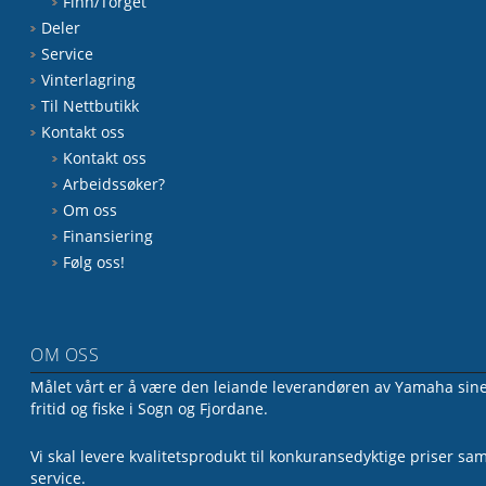
Finn/Torget
Deler
Service
Vinterlagring
Til Nettbutikk
Kontakt oss
Kontakt oss
Arbeidssøker?
Om oss
Finansiering
Følg oss!
OM OSS
Målet vårt er å være den leiande leverandøren av Yamaha sine 
fritid og fiske i Sogn og Fjordane.
Vi skal levere kvalitetsprodukt til konkuransedyktige priser sa
service.