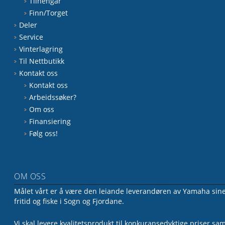
Tilhengar
Finn/Torget
Deler
Service
Vinterlagring
Til Nettbutikk
Kontakt oss
Kontakt oss
Arbeidssøker?
Om oss
Finansiering
Følg oss!
OM OSS
Målet vårt er å være den leiande leverandøren av Yamaha sine 
fritid og fiske i Sogn og Fjordane.
Vi skal levere kvalitetsprodukt til konkuransedyktige priser sa