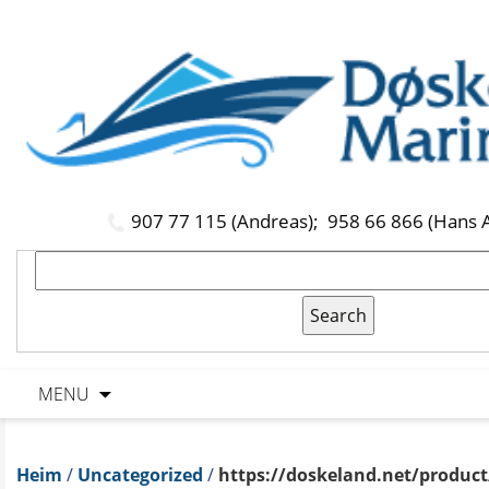
907 77 115 (Andreas);
958 66 866 (Hans 
MENU
Heim
/
Uncategorized
/
https://doskeland.net/product