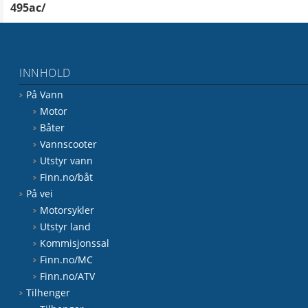
495ac/
INNHOLD
På Vann
Motor
Båter
Vannscooter
Utstyr vann
Finn.no/båt
På vei
Motorsykler
Utstyr land
Kommisjonssal
Finn.no/MC
Finn.no/ATV
Tilhenger