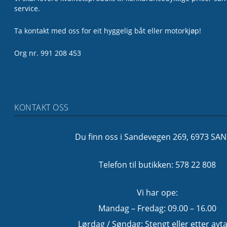
service.
Ta kontakt med oss for eit hyggelig båt eller motorkjøp!
Org nr. 991 208 453
KONTAKT OSS
Du finn oss i Sandevegen 269, 6973 SA
Telefon til butikken: 578 22 808
Vi har ope:
Mandag – Fredag: 09.00 – 16.00
Lørdag / Søndag: Stengt eller etter avta