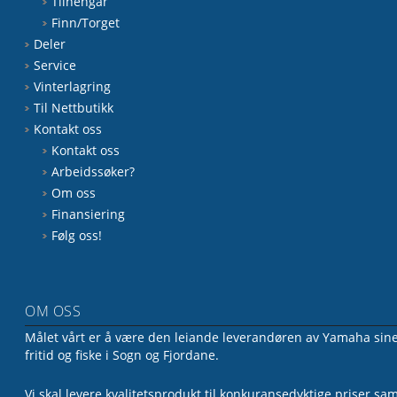
Tilhengar
Finn/Torget
Deler
Service
Vinterlagring
Til Nettbutikk
Kontakt oss
Kontakt oss
Arbeidssøker?
Om oss
Finansiering
Følg oss!
OM OSS
Målet vårt er å være den leiande leverandøren av Yamaha sine 
fritid og fiske i Sogn og Fjordane.
Vi skal levere kvalitetsprodukt til konkuransedyktige priser sa