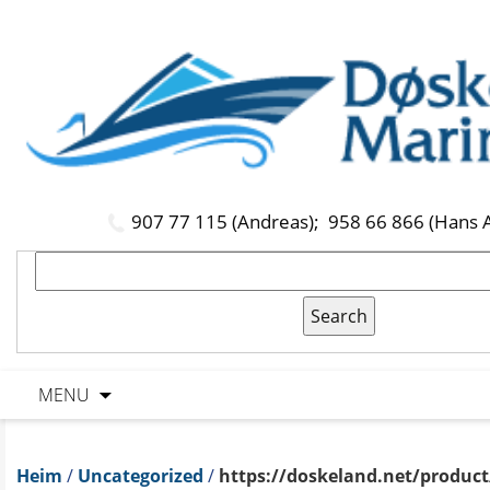
907 77 115 (Andreas);
958 66 866 (Hans 
MENU
Heim
/
Uncategorized
/
https://doskeland.net/product