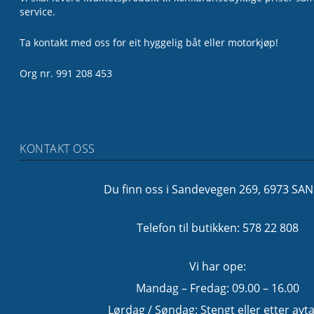
service.
Ta kontakt med oss for eit hyggelig båt eller motorkjøp!
Org nr. 991 208 453
KONTAKT OSS
Du finn oss i Sandevegen 269, 6973 SA
Telefon til butikken: 578 22 808
Vi har ope:
Mandag – Fredag: 09.00 – 16.00
Lørdag / Søndag: Stengt eller etter avta