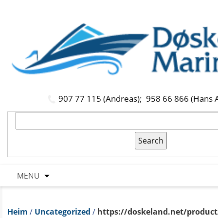
907 77 115 (Andreas);
958 66 866 (Hans 
MENU
Heim
/
Uncategorized
/
https://doskeland.net/product