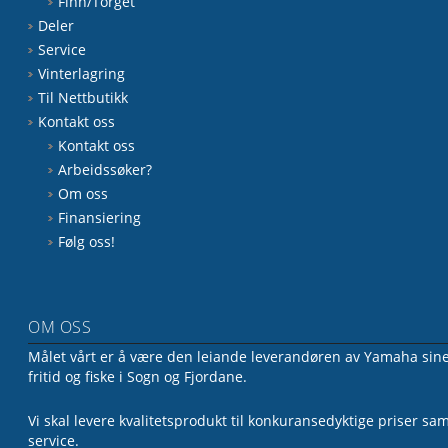
Finn/Torget
Deler
Service
Vinterlagring
Til Nettbutikk
Kontakt oss
Kontakt oss
Arbeidssøker?
Om oss
Finansiering
Følg oss!
OM OSS
Målet vårt er å være den leiande leverandøren av Yamaha sine 
fritid og fiske i Sogn og Fjordane.
Vi skal levere kvalitetsprodukt til konkuransedyktige priser sa
service.