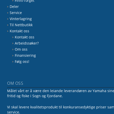
Finn/Torget
Deler
Service
Vinterlagring
Til Nettbutikk
Kontakt oss
Kontakt oss
Arbeidssøker?
Om oss
Finansiering
Følg oss!
OM OSS
Målet vårt er å være den leiande leverandøren av Yamaha sine 
fritid og fiske i Sogn og Fjordane.
Vi skal levere kvalitetsprodukt til konkuransedyktige priser sa
service.