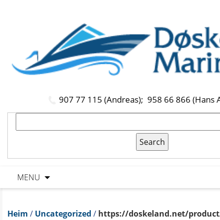
907 77 115 (Andreas);
958 66 866 (Hans 
MENU
Heim
/
Uncategorized
/
https://doskeland.net/product