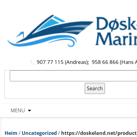
907 77 115 (Andreas);
958 66 866 (Hans 
MENU
Heim
/
Uncategorized
/
https://doskeland.net/product