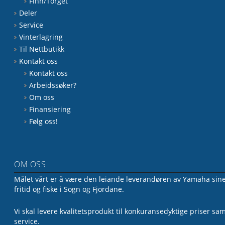
Finn/Torget
Deler
Service
Vinterlagring
Til Nettbutikk
Kontakt oss
Kontakt oss
Arbeidssøker?
Om oss
Finansiering
Følg oss!
OM OSS
Målet vårt er å være den leiande leverandøren av Yamaha sine 
fritid og fiske i Sogn og Fjordane.
Vi skal levere kvalitetsprodukt til konkuransedyktige priser sa
service.