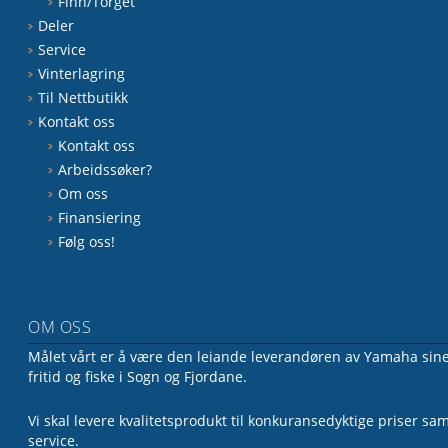
Finn/Torget
Deler
Service
Vinterlagring
Til Nettbutikk
Kontakt oss
Kontakt oss
Arbeidssøker?
Om oss
Finansiering
Følg oss!
OM OSS
Målet vårt er å være den leiande leverandøren av Yamaha sine 
fritid og fiske i Sogn og Fjordane.
Vi skal levere kvalitetsprodukt til konkuransedyktige priser sa
service.