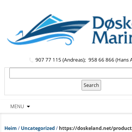
907 77 115 (Andreas);
958 66 866 (Hans 
MENU
Heim
/
Uncategorized
/
https://doskeland.net/product