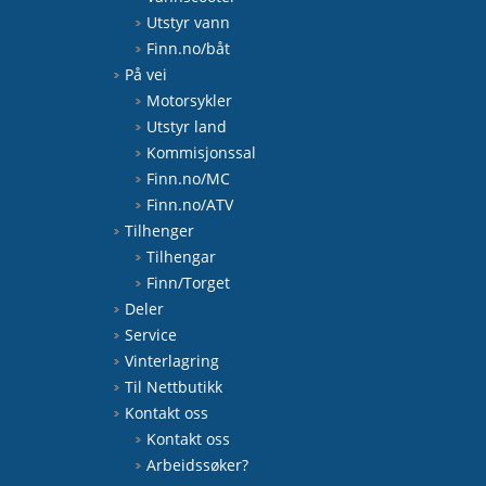
Utstyr vann
Finn.no/båt
På vei
Motorsykler
Utstyr land
Kommisjonssal
Finn.no/MC
Finn.no/ATV
Tilhenger
Tilhengar
Finn/Torget
Deler
Service
Vinterlagring
Til Nettbutikk
Kontakt oss
Kontakt oss
Arbeidssøker?