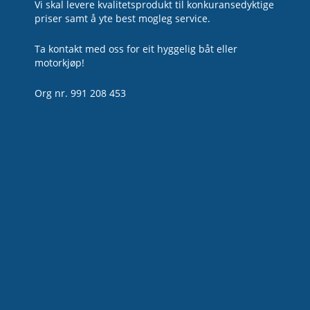
Vi skal levere kvalitetsprodukt til konkuransedyktige
priser samt å yte best mogleg service.
Ta kontakt med oss for eit hyggelig båt eller
motorkjøp!
Org nr. 991 208 453