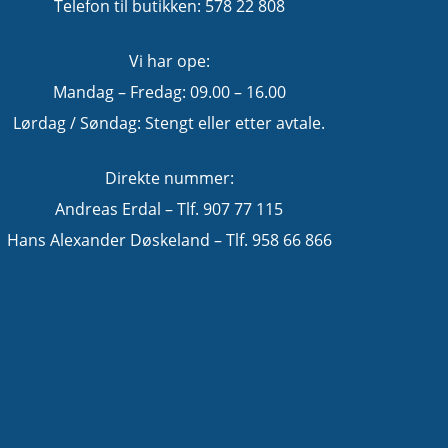
Telefon til butikken: 578 22 808
Vi har ope:
Mandag – Fredag: 09.00 – 16.00
Lørdag / Søndag: Stengt eller etter avtale.
Direkte nummer:
Andreas Erdal – Tlf. 907 77 115
Hans Alexander Døskeland – Tlf. 958 66 866