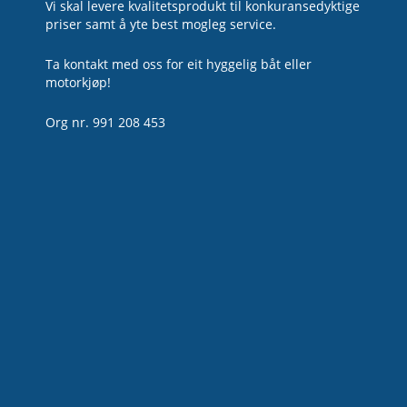
Vi skal levere kvalitetsprodukt til konkuransedyktige
priser samt å yte best mogleg service.
Ta kontakt med oss for eit hyggelig båt eller
motorkjøp!
Org nr. 991 208 453