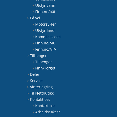
Utstyr vann
Finn.no/båt
På vei
Motorsykler
Utstyr land
Kommisjonssal
Finn.no/MC
Finn.no/ATV
Tilhenger
Tilhengar
Finn/Torget
Deler
Service
Vinterlagring
Til Nettbutikk
Kontakt oss
Kontakt oss
Arbeidssøker?