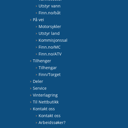
Utstyr vann
Finn.no/båt
På vei
Motorsykler
Utstyr land
Kommisjonssal
Finn.no/MC
Finn.no/ATV
Tilhenger
Tilhengar
Finn/Torget
Deler
Service
Vinterlagring
Til Nettbutikk
Kontakt oss
Kontakt oss
Arbeidssøker?