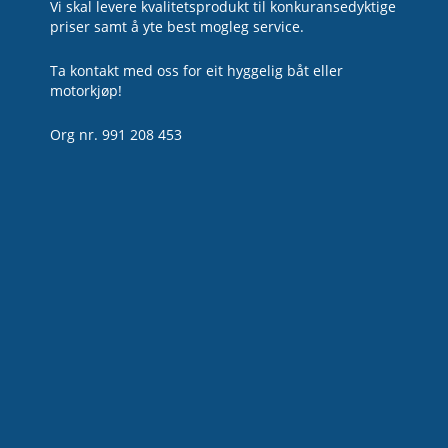
Vi skal levere kvalitetsprodukt til konkuransedyktige
priser samt å yte best mogleg service.
Ta kontakt med oss for eit hyggelig båt eller
motorkjøp!
Org nr. 991 208 453