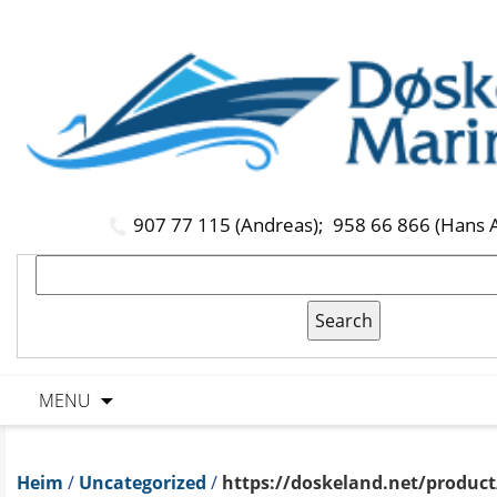
907 77 115 (Andreas);
958 66 866 (Hans 
MENU
Heim
/
Uncategorized
/
https://doskeland.net/product