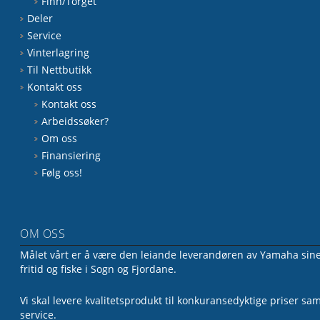
Finn/Torget
Deler
Service
Vinterlagring
Til Nettbutikk
Kontakt oss
Kontakt oss
Arbeidssøker?
Om oss
Finansiering
Følg oss!
OM OSS
Målet vårt er å være den leiande leverandøren av Yamaha sine 
fritid og fiske i Sogn og Fjordane.
Vi skal levere kvalitetsprodukt til konkuransedyktige priser sa
service.