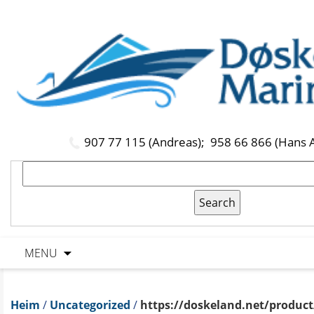
907 77 115 (Andreas);
958 66 866 (Hans 
MENU
Heim
/
Uncategorized
/
https://doskeland.net/product