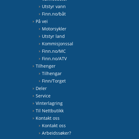
Utstyr vann
Finn.no/båt
På vei
Motorsykler
Utstyr land
Kommisjonssal
Finn.no/MC
Finn.no/ATV
Tilhenger
Tilhengar
Finn/Torget
Deler
Service
Vinterlagring
Til Nettbutikk
Kontakt oss
Kontakt oss
Arbeidssøker?