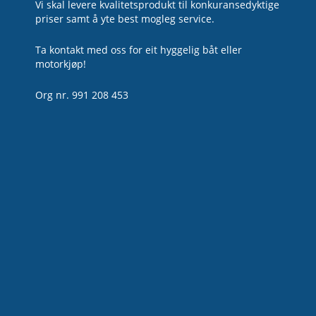
Vi skal levere kvalitetsprodukt til konkuransedyktige
priser samt å yte best mogleg service.
Ta kontakt med oss for eit hyggelig båt eller
motorkjøp!
Org nr. 991 208 453