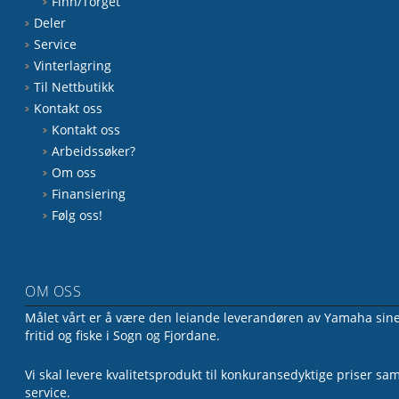
Finn/Torget
Deler
Service
Vinterlagring
Til Nettbutikk
Kontakt oss
Kontakt oss
Arbeidssøker?
Om oss
Finansiering
Følg oss!
OM OSS
Målet vårt er å være den leiande leverandøren av Yamaha sine 
fritid og fiske i Sogn og Fjordane.
Vi skal levere kvalitetsprodukt til konkuransedyktige priser sa
service.