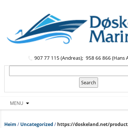
907 77 115 (Andreas);
958 66 866 (Hans 
MENU
Heim
/
Uncategorized
/
https://doskeland.net/product