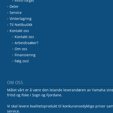
Finn/Torget
Deler
Service
Vinterlagring
Til Nettbutikk
Kontakt oss
Kontakt oss
Arbeidssøker?
Om oss
Finansiering
Følg oss!
OM OSS
Målet vårt er å være den leiande leverandøren av Yamaha sine 
fritid og fiske i Sogn og Fjordane.
Vi skal levere kvalitetsprodukt til konkuransedyktige priser sa
service.