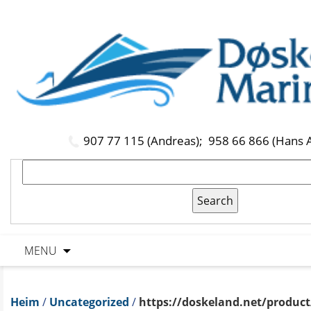
907 77 115 (Andreas);
958 66 866 (Hans 
MENU
Heim
/
Uncategorized
/
https://doskeland.net/product