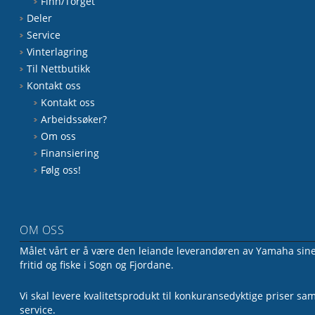
Finn/Torget
Deler
Service
Vinterlagring
Til Nettbutikk
Kontakt oss
Kontakt oss
Arbeidssøker?
Om oss
Finansiering
Følg oss!
OM OSS
Målet vårt er å være den leiande leverandøren av Yamaha sine 
fritid og fiske i Sogn og Fjordane.
Vi skal levere kvalitetsprodukt til konkuransedyktige priser sa
service.