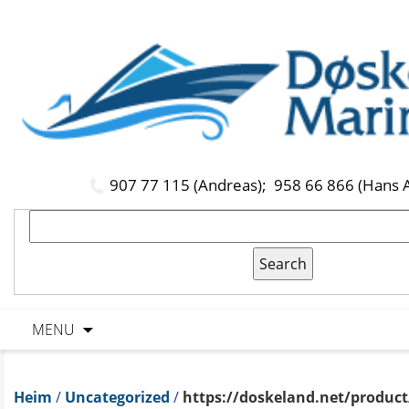
907 77 115 (Andreas);
958 66 866 (Hans 
MENU
Heim
/
Uncategorized
/
https://doskeland.net/product