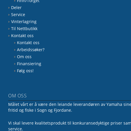
Finn/Torget
Deler
Service
Vinterlagring
Til Nettbutikk
Kontakt oss
Kontakt oss
Arbeidssøker?
Om oss
Finansiering
Følg oss!
OM OSS
Målet vårt er å være den leiande leverandøren av Yamaha sine 
fritid og fiske i Sogn og Fjordane.
Vi skal levere kvalitetsprodukt til konkuransedyktige priser sa
service.