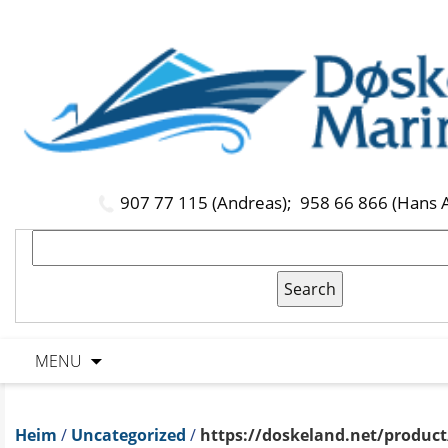
907 77 115 (Andreas);
958 66 866 (Hans 
MENU
Heim
/
Uncategorized
/
https://doskeland.net/product