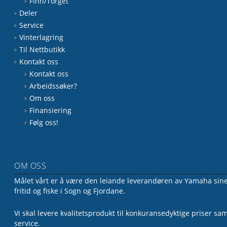
Finn/Torget
Deler
Service
Vinterlagring
Til Nettbutikk
Kontakt oss
Kontakt oss
Arbeidssøker?
Om oss
Finansiering
Følg oss!
OM OSS
Målet vårt er å være den leiande leverandøren av Yamaha sine 
fritid og fiske i Sogn og Fjordane.
Vi skal levere kvalitetsprodukt til konkuransedyktige priser sa
service.