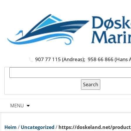
907 77 115 (Andreas);
958 66 866 (Hans 
MENU
Heim
/
Uncategorized
/
https://doskeland.net/product