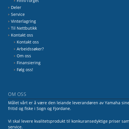
Finn/Torget
Deler
Service
Vinterlagring
Til Nettbutikk
Kontakt oss
Kontakt oss
Arbeidssøker?
Om oss
Finansiering
Følg oss!
OM OSS
Målet vårt er å være den leiande leverandøren av Yamaha sine 
fritid og fiske i Sogn og Fjordane.
Vi skal levere kvalitetsprodukt til konkuransedyktige priser sa
service.