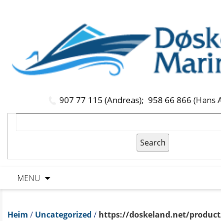
907 77 115 (Andreas);
958 66 866 (Hans 
MENU
Heim
/
Uncategorized
/
https://doskeland.net/product