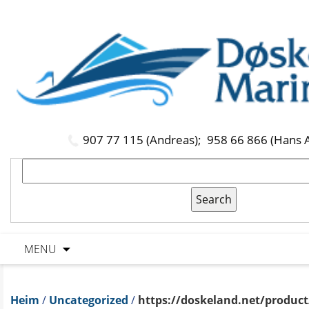
907 77 115 (Andreas);
958 66 866 (Hans 
MENU
Heim
/
Uncategorized
/
https://doskeland.net/product