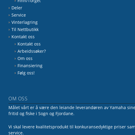
Finn/Torget
Deler
Service
Vinterlagring
Til Nettbutikk
Kontakt oss
Kontakt oss
Arbeidssøker?
Om oss
Finansiering
Følg oss!
OM OSS
Målet vårt er å være den leiande leverandøren av Yamaha sine 
fritid og fiske i Sogn og Fjordane.
Vi skal levere kvalitetsprodukt til konkuransedyktige priser sa
service.