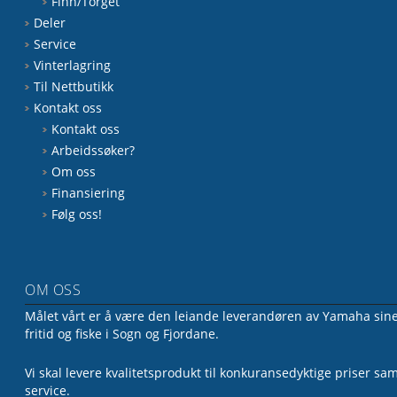
Finn/Torget
Deler
Service
Vinterlagring
Til Nettbutikk
Kontakt oss
Kontakt oss
Arbeidssøker?
Om oss
Finansiering
Følg oss!
OM OSS
Målet vårt er å være den leiande leverandøren av Yamaha sine 
fritid og fiske i Sogn og Fjordane.
Vi skal levere kvalitetsprodukt til konkuransedyktige priser sa
service.