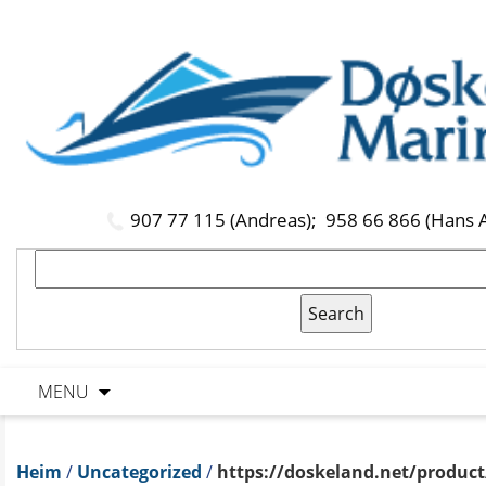
907 77 115 (Andreas);
958 66 866 (Hans 
MENU
Heim
/
Uncategorized
/
https://doskeland.net/product