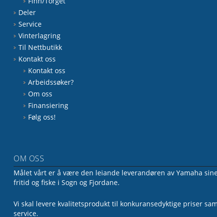
Finn/Torget
Deler
Service
Vinterlagring
Til Nettbutikk
Kontakt oss
Kontakt oss
Arbeidssøker?
Om oss
Finansiering
Følg oss!
OM OSS
Målet vårt er å være den leiande leverandøren av Yamaha sine 
fritid og fiske i Sogn og Fjordane.
Vi skal levere kvalitetsprodukt til konkuransedyktige priser sa
service.