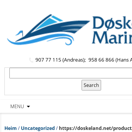
907 77 115 (Andreas);
958 66 866 (Hans 
MENU
Heim
/
Uncategorized
/
https://doskeland.net/produc