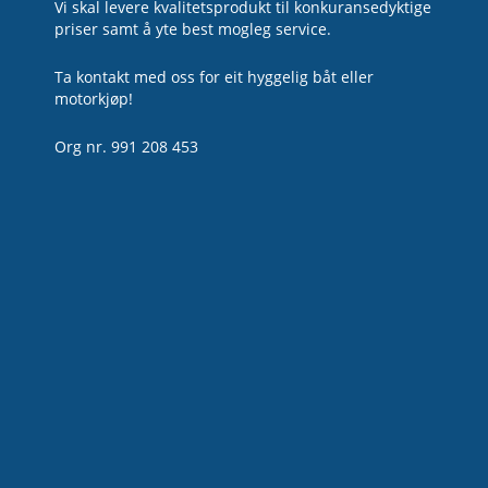
Vi skal levere kvalitetsprodukt til konkuransedyktige
priser samt å yte best mogleg service.
Ta kontakt med oss for eit hyggelig båt eller
motorkjøp!
Org nr. 991 208 453