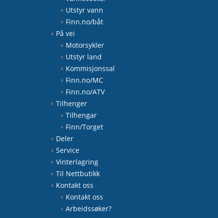
Utstyr vann
Finn.no/båt
På vei
Motorsykler
Utstyr land
Kommisjonssal
Finn.no/MC
Finn.no/ATV
Tilhenger
Tilhengar
Finn/Torget
Deler
Service
Vinterlagring
Til Nettbutikk
Kontakt oss
Kontakt oss
Arbeidssøker?