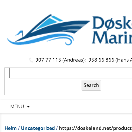
907 77 115 (Andreas);
958 66 866 (Hans 
MENU
Heim
/
Uncategorized
/
https://doskeland.net/product