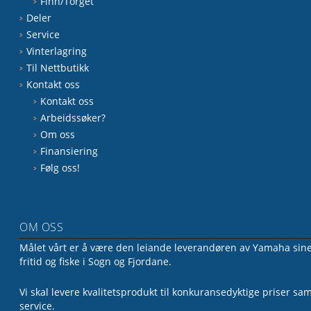
Finn/Torget
Deler
Service
Vinterlagring
Til Nettbutikk
Kontakt oss
Kontakt oss
Arbeidssøker?
Om oss
Finansiering
Følg oss!
OM OSS
Målet vårt er å være den leiande leverandøren av Yamaha sine 
fritid og fiske i Sogn og Fjordane.
Vi skal levere kvalitetsprodukt til konkuransedyktige priser sa
service.