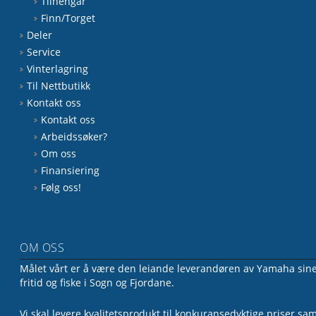
Tilhengar
Finn/Torget
Deler
Service
Vinterlagring
Til Nettbutikk
Kontakt oss
Kontakt oss
Arbeidssøker?
Om oss
Finansiering
Følg oss!
OM OSS
Målet vårt er å være den leiande leverandøren av Yamaha sine 
fritid og fiske i Sogn og Fjordane.
Vi skal levere kvalitetsprodukt til konkuransedyktige priser sa