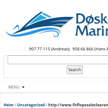
907 77 115 (Andreas);
958 66 866 (Hans 
MENU
Heim
/
Uncategorized
/
http://www.fitflopssaleclearan