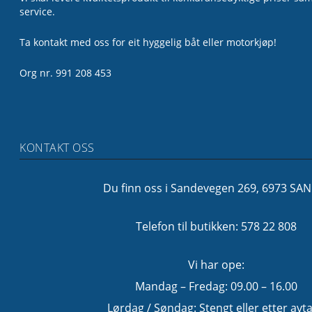
service.
Ta kontakt med oss for eit hyggelig båt eller motorkjøp!
Org nr. 991 208 453
KONTAKT OSS
Du finn oss i Sandevegen 269, 6973 SA
Telefon til butikken: 578 22 808
Vi har ope:
Mandag – Fredag: 09.00 – 16.00
Lørdag / Søndag: Stengt eller etter avta