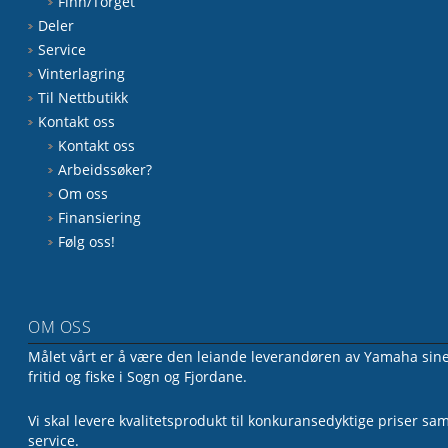
Finn/Torget
Deler
Service
Vinterlagring
Til Nettbutikk
Kontakt oss
Kontakt oss
Arbeidssøker?
Om oss
Finansiering
Følg oss!
OM OSS
Målet vårt er å være den leiande leverandøren av Yamaha sine 
fritid og fiske i Sogn og Fjordane.
Vi skal levere kvalitetsprodukt til konkuransedyktige priser sa
service.