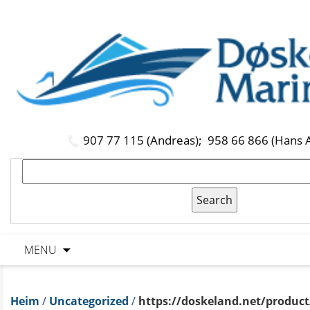
907 77 115 (Andreas);
958 66 866 (Hans 
MENU
Heim
/
Uncategorized
/
https://doskeland.net/product