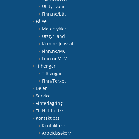
Utstyr vann
Finn.no/båt
På vei
Motorsykler
Utstyr land
Kommisjonssal
Finn.no/MC
Finn.no/ATV
Tilhenger
Tilhengar
Finn/Torget
Deler
Service
Vinterlagring
Til Nettbutikk
Kontakt oss
Kontakt oss
Arbeidssøker?