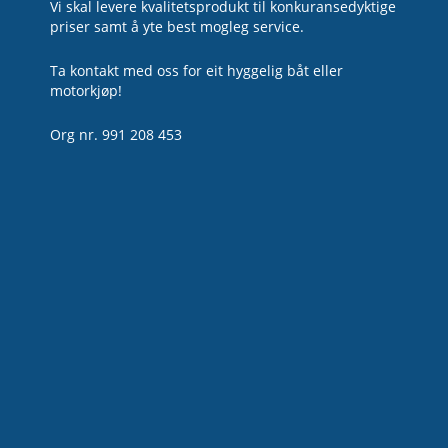
Vi skal levere kvalitetsprodukt til konkuransedyktige
priser samt å yte best mogleg service.
Ta kontakt med oss for eit hyggelig båt eller
motorkjøp!
Org nr. 991 208 453