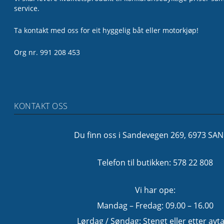
service.
Ta kontakt med oss for eit hyggelig båt eller motorkjøp!
Org nr. 991 208 453
KONTAKT OSS
Du finn oss i Sandevegen 269, 6973 SA
Telefon til butikken: 578 22 808
Vi har ope:
Mandag – Fredag: 09.00 – 16.00
Lørdag / Søndag: Stengt eller etter avta