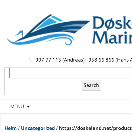
907 77 115 (Andreas);
958 66 866 (Hans 
MENU
Heim
/
Uncategorized
/
https://doskeland.net/product