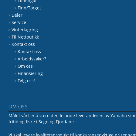
Tilhengar
Finn/Torget
Deler
Service
Vinterlagring
Til Nettbutikk
Kontakt oss
Kontakt oss
Arbeidssøker?
Om oss
Finansiering
Følg oss!
OM OSS
Målet vårt er å være den leiande leverandøren av Yamaha sine 
fritid og fiske i Sogn og Fjordane.
Vi skal levere kvalitetsprodukt til konkuransedyktige priser sa