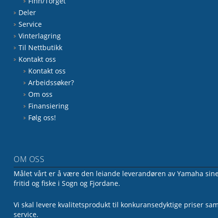
Finn/Torget
Deler
Service
Vinterlagring
Til Nettbutikk
Kontakt oss
Kontakt oss
Arbeidssøker?
Om oss
Finansiering
Følg oss!
OM OSS
Målet vårt er å være den leiande leverandøren av Yamaha sine 
fritid og fiske i Sogn og Fjordane.
Vi skal levere kvalitetsprodukt til konkuransedyktige priser sa
service.