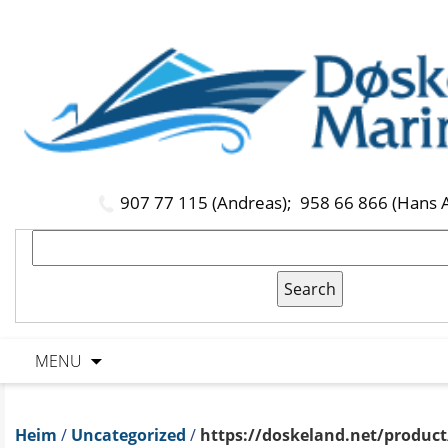
907 77 115 (Andreas);
958 66 866 (Hans 
MENU
Heim
/
Uncategorized
/
https://doskeland.net/product