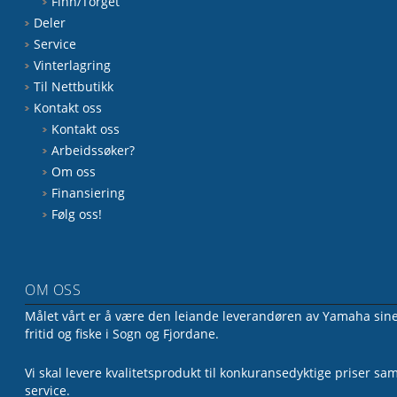
Finn/Torget
Deler
Service
Vinterlagring
Til Nettbutikk
Kontakt oss
Kontakt oss
Arbeidssøker?
Om oss
Finansiering
Følg oss!
OM OSS
Målet vårt er å være den leiande leverandøren av Yamaha sine 
fritid og fiske i Sogn og Fjordane.
Vi skal levere kvalitetsprodukt til konkuransedyktige priser sa
service.