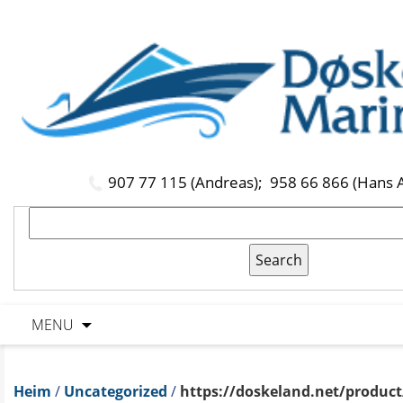
907 77 115 (Andreas);
958 66 866 (Hans 
MENU
Heim
/
Uncategorized
/
https://doskeland.net/product