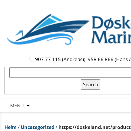
907 77 115 (Andreas);
958 66 866 (Hans 
MENU
Heim
/
Uncategorized
/
https://doskeland.net/product