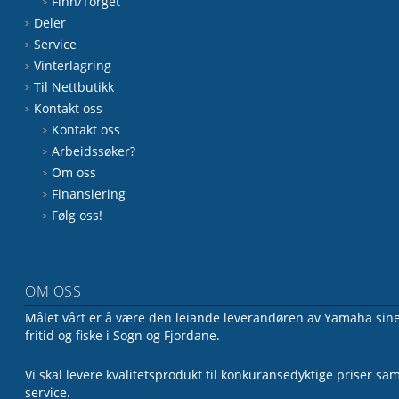
Finn/Torget
Deler
Service
Vinterlagring
Til Nettbutikk
Kontakt oss
Kontakt oss
Arbeidssøker?
Om oss
Finansiering
Følg oss!
OM OSS
Målet vårt er å være den leiande leverandøren av Yamaha sine 
fritid og fiske i Sogn og Fjordane.
Vi skal levere kvalitetsprodukt til konkuransedyktige priser sa
service.