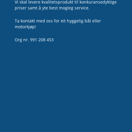
Vi skal levere kvalitetsprodukt til konkuransedyktige
priser samt å yte best mogleg service.
Ta kontakt med oss for eit hyggelig båt eller
motorkjøp!
Org nr. 991 208 453