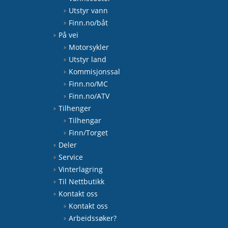
Utstyr vann
Finn.no/båt
På vei
Motorsykler
Utstyr land
Kommisjonssal
Finn.no/MC
Finn.no/ATV
Tilhenger
Tilhengar
Finn/Torget
Deler
Service
Vinterlagring
Til Nettbutikk
Kontakt oss
Kontakt oss
Arbeidssøker?