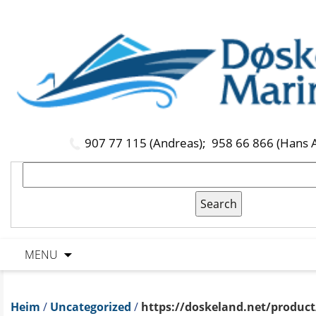
907 77 115 (Andreas);
958 66 866 (Hans 
MENU
Heim
/
Uncategorized
/
https://doskeland.net/product