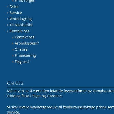
Finn/Torget
Deler
Service
Vinterlagring
Til Nettbutikk
Kontakt oss
Kontakt oss
Arbeidssøker?
Om oss
Finansiering
Følg oss!
OM OSS
Målet vårt er å være den leiande leverandøren av Yamaha sine 
fritid og fiske i Sogn og Fjordane.
Vi skal levere kvalitetsprodukt til konkuransedyktige priser sa
service.