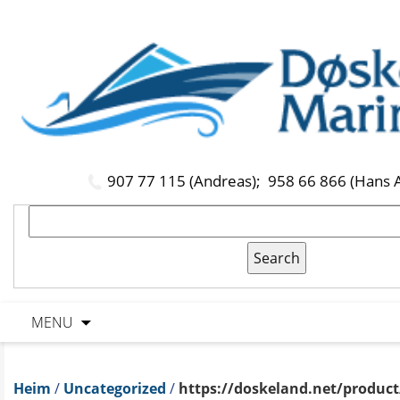
907 77 115 (Andreas);
958 66 866 (Hans 
MENU
Heim
/
Uncategorized
/
https://doskeland.net/product