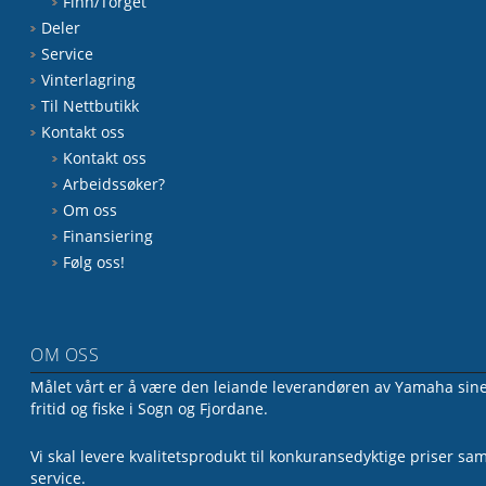
Finn/Torget
Deler
Service
Vinterlagring
Til Nettbutikk
Kontakt oss
Kontakt oss
Arbeidssøker?
Om oss
Finansiering
Følg oss!
OM OSS
Målet vårt er å være den leiande leverandøren av Yamaha sine 
fritid og fiske i Sogn og Fjordane.
Vi skal levere kvalitetsprodukt til konkuransedyktige priser sa
service.