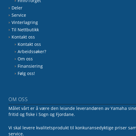
Finn/Torget
Deler
Service
Vinterlagring
Til Nettbutikk
Kontakt oss
Kontakt oss
Arbeidssøker?
Om oss
Finansiering
Følg oss!
OM OSS
Målet vårt er å være den leiande leverandøren av Yamaha sine 
fritid og fiske i Sogn og Fjordane.
Vi skal levere kvalitetsprodukt til konkuransedyktige priser sa
service.