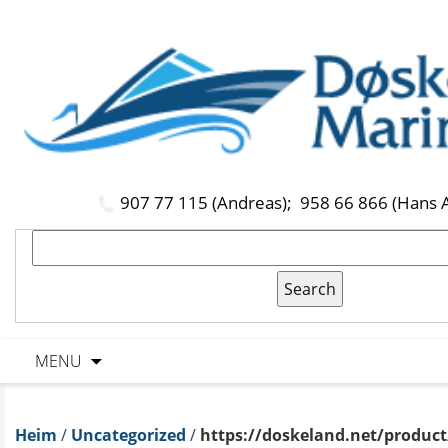
907 77 115 (Andreas);
958 66 866 (Hans 
MENU
Heim
/
Uncategorized
/
https://doskeland.net/product