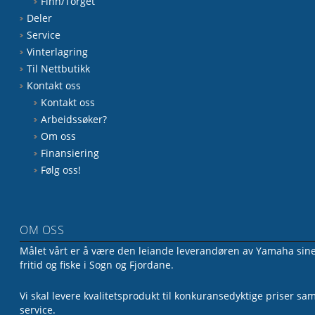
Finn/Torget
Deler
Service
Vinterlagring
Til Nettbutikk
Kontakt oss
Kontakt oss
Arbeidssøker?
Om oss
Finansiering
Følg oss!
OM OSS
Målet vårt er å være den leiande leverandøren av Yamaha sine 
fritid og fiske i Sogn og Fjordane.
Vi skal levere kvalitetsprodukt til konkuransedyktige priser sa
service.