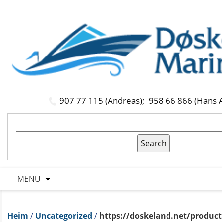
907 77 115 (Andreas);
958 66 866 (Hans 
MENU
Heim
/
Uncategorized
/
https://doskeland.net/product