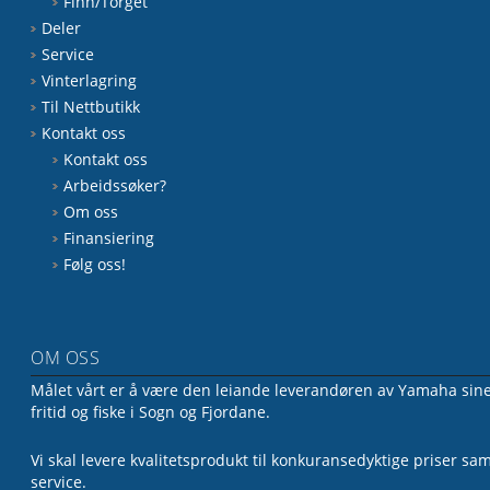
Finn/Torget
Deler
Service
Vinterlagring
Til Nettbutikk
Kontakt oss
Kontakt oss
Arbeidssøker?
Om oss
Finansiering
Følg oss!
OM OSS
Målet vårt er å være den leiande leverandøren av Yamaha sine 
fritid og fiske i Sogn og Fjordane.
Vi skal levere kvalitetsprodukt til konkuransedyktige priser sa
service.