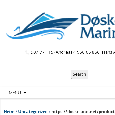
907 77 115 (Andreas);
958 66 866 (Hans 
MENU
Heim
/
Uncategorized
/
https://doskeland.net/product